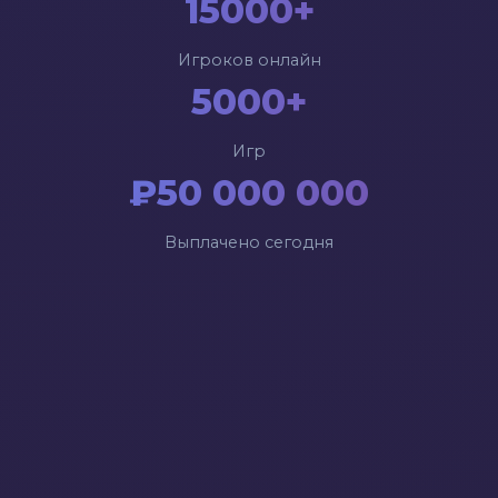
15000+
Игроков онлайн
5000+
Игр
₽
50 000 000
Выплачено сегодня