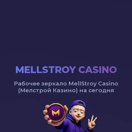
MELLSTROY CASINO
Рабочее зеркало MellStroy Casino
(Мелстрой Казино) на сегодня